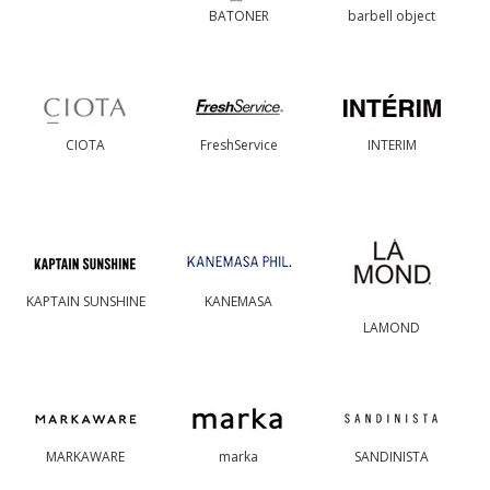
BATONER
barbell object
CIOTA
FreshService
INTERIM
KAPTAIN SUNSHINE
KANEMASA
LAMOND
MARKAWARE
marka
SANDINISTA