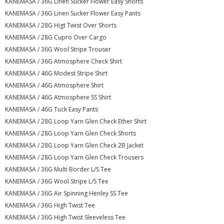
KANEMASA / 36G Linen Sucker Flower Easy Shorts
KANEMASA / 36G Linen Sucker Flower Easy Pants
KANEMASA / 28G Higt Twist Over Shorts
KANEMASA / 28G Cupro Over Cargo
KANEMASA / 36G Wool Stripe Trouser
KANEMASA / 36G Atmosphere Check Shirt
KANEMASA / 46G Modest Stripe Shirt
KANEMASA / 46G Atmosphere Shirt
KANEMASA / 46G Atmosphere SS Shirt
KANEMASA / 46G Tuck Easy Pants
KANEMASA / 28G Loop Yarn Glen Check Ether Shirt
KANEMASA / 28G Loop Yarn Glen Check Shorts
KANEMASA / 28G Loop Yarn Glen Check 2B Jacket
KANEMASA / 28G Loop Yarn Glen Check Trousers
KANEMASA / 36G Multi Border L/S Tee
KANEMASA / 36G Wool Stripe L/S Tee
KANEMASA / 36G Air Spinning Henley SS Tee
KANEMASA / 36G High Twist Tee
KANEMASA / 36G High Twist Sleeveless Tee