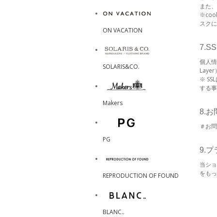
また、
※co
スクに
ON VACATION
7.
個人情
SOLARIS&CO.
Lay
※ S
する事
Makers
8.
＃お問
PG
9.
当ショ
をもっ
REPRODUCTION OF FOUND
BLANC..