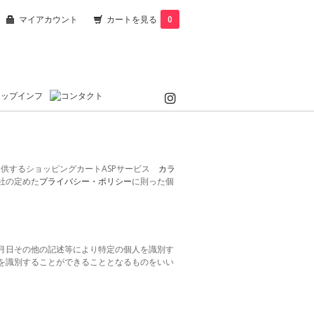
マイアカウント
カートを見る
0
提供するショッピングカートASPサービス
カラ
社の定めた
プライバシー・ポリシー
に則った個
月日その他の記述等により特定の個人を識別す
を識別することができることとなるものをいい