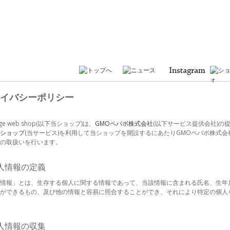
イバシーポリシー
tage web shop(以下当ショップ)は、
GMOペパボ株式会社
(以下サービス提供会社)の
ショップ
(当サービス)を利用して当ショップを開設するにあたりGMOペパボ株式会
の取扱いを行います。
個人情報の定義
情報」とは、生存する個人に関する情報であって、当該情報に含まれる氏名、生年
ができるもの、及び他の情報と容易に照合することができ、それにより特定の個人
個人情報の収集