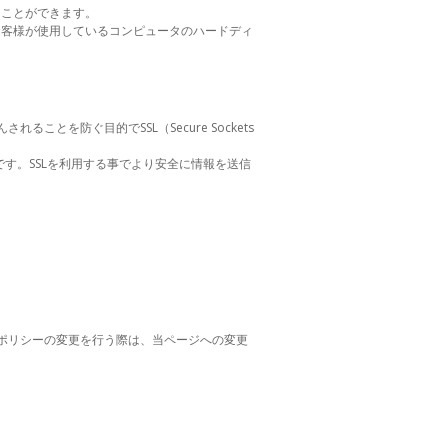
ることができます。
、お客様が使用しているコンピュータのハードディ
とを防ぐ目的でSSL（Secure Sockets
です。SSLを利用する事でより安全に情報を送信
ポリシーの変更を行う際は、当ページへの変更