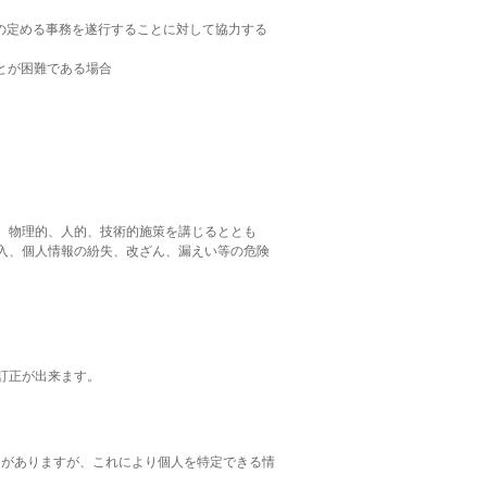
の定める事務を遂行することに対して協力する
とが困難である場合
、物理的、人的、技術的施策を講じるととも
入、個人情報の紛失、改ざん、漏えい等の危険
訂正が出来ます。
ことがありますが、これにより個人を特定できる情