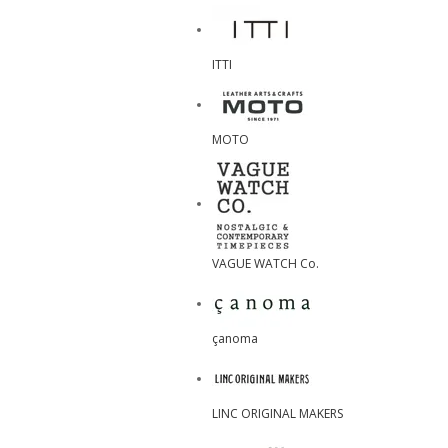
ITTI
MOTO
VAGUE WATCH Co.
çanoma
LINC ORIGINAL MAKERS