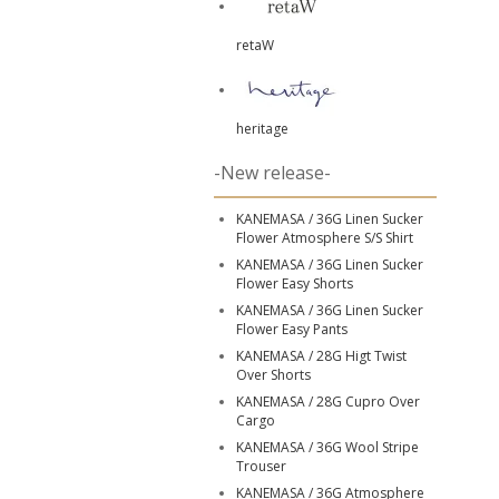
retaW
heritage
-New release-
KANEMASA / 36G Linen Sucker
Flower Atmosphere S/S Shirt
KANEMASA / 36G Linen Sucker
Flower Easy Shorts
KANEMASA / 36G Linen Sucker
Flower Easy Pants
KANEMASA / 28G Higt Twist
Over Shorts
KANEMASA / 28G Cupro Over
Cargo
KANEMASA / 36G Wool Stripe
Trouser
KANEMASA / 36G Atmosphere