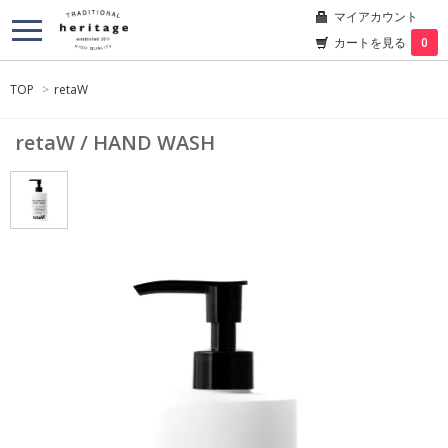
マイアカウント
カートを見る
0
TOP
>
retaW
retaW / HAND WASH