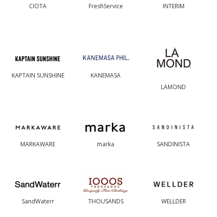
CIOTA
FreshService
INTERIM
KAPTAIN SUNSHINE
KANEMASA
LAMOND
MARKAWARE
marka
SANDINISTA
SandWaterr
THOUSANDS
WELLDER