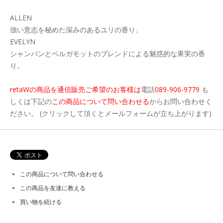
ALLEN
強い意志を秘めた深みのあるユリの香り。
EVELYN
シャンパンとベルガモットのブレンドによる魅惑的な果実の香
り。
retaWの商品を通信販売ご希望のお客様は
電話
089-906-9779
も
しくは下記の
この商品について問い合わせる
からお問い合わせく
ださい。 (クリックして頂くとメールフォームが立ち上がります)
この商品について問い合わせる
この商品を友達に教える
買い物を続ける