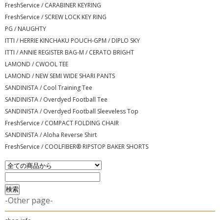
FreshService / CARABINER KEYRING
FreshService / SCREW LOCK KEY RING
PG / NAUGHTY
ITTI / HERRIE KINCHAKU POUCH-GPM / DIPLO SKY
ITTI / ANNIE REGISTER BAG-M / CERATO BRIGHT
LAMOND / CWOOL TEE
LAMOND / NEW SEMI WIDE SHARI PANTS
SANDINISTA / Cool Training Tee
SANDINISTA / Overdyed Football Tee
SANDINISTA / Overdyed Football Sleeveless Top
FreshService / COMPACT FOLDING CHAIR
SANDINISTA / Aloha Reverse Shirt
FreshService / COOLFIBER® RIPSTOP BAKER SHORTS
-Other page-