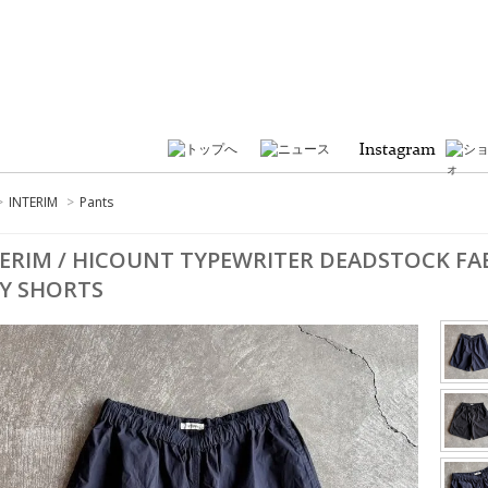
>
INTERIM
>
Pants
ERIM / HICOUNT TYPEWRITER DEADSTOCK FAB
Y SHORTS