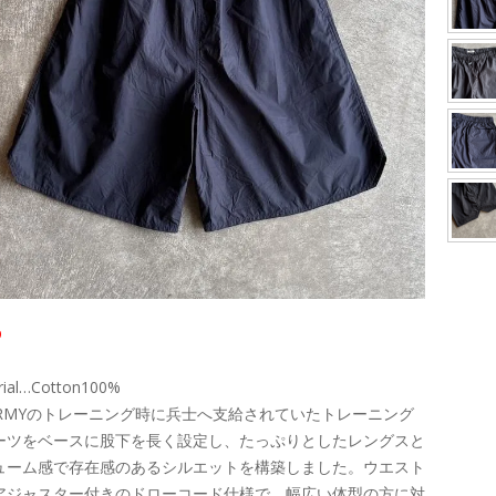
D
rial…Cotton100%
.ARMYのトレーニング時に兵士へ支給されていたトレーニング
ーツをベースに股下を長く設定し、たっぷりとしたレングスと
ューム感で存在感のあるシルエットを構築しました。ウエスト
アジャスター付きのドローコード仕様で、幅広い体型の方に対