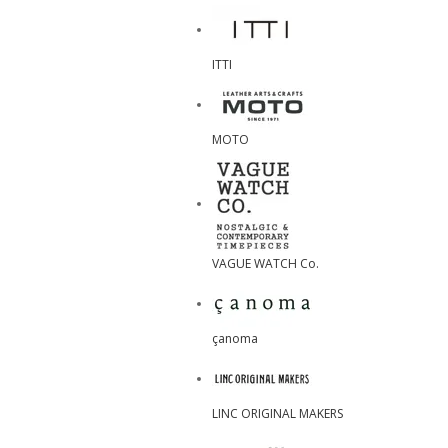
ITTI
MOTO
VAGUE WATCH Co.
çanoma
LINC ORIGINAL MAKERS