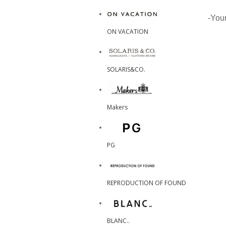
-Your
ON VACATION
SOLARIS&CO.
Makers
PG
REPRODUCTION OF FOUND
BLANC..