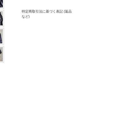
特定商取引法に基づく表記 (返品
など)