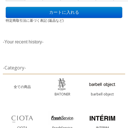
特定商取引法に基づく表記 (返品など)
-Your recent history-
-Category-
全ての商品
BATONER
barbell object
CIOTA
FreshService
INTERIM