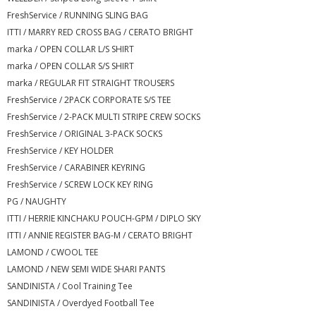
FreshService / RUNNING SLING BAG
ITTI / MARRY RED CROSS BAG / CERATO BRIGHT
marka / OPEN COLLAR L/S SHIRT
marka / OPEN COLLAR S/S SHIRT
marka / REGULAR FIT STRAIGHT TROUSERS
FreshService / 2PACK CORPORATE S/S TEE
FreshService / 2-PACK MULTI STRIPE CREW SOCKS
FreshService / ORIGINAL 3-PACK SOCKS
FreshService / KEY HOLDER
FreshService / CARABINER KEYRING
FreshService / SCREW LOCK KEY RING
PG / NAUGHTY
ITTI / HERRIE KINCHAKU POUCH-GPM / DIPLO SKY
ITTI / ANNIE REGISTER BAG-M / CERATO BRIGHT
LAMOND / CWOOL TEE
LAMOND / NEW SEMI WIDE SHARI PANTS
SANDINISTA / Cool Training Tee
SANDINISTA / Overdyed Football Tee