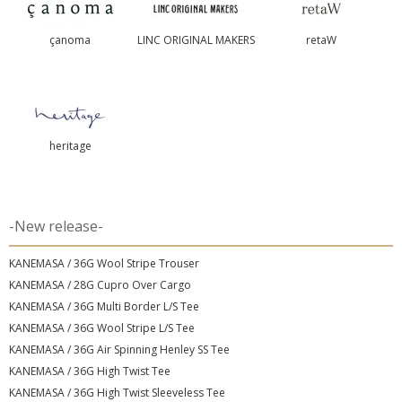
çanoma
LINC ORIGINAL MAKERS
retaW
heritage
-New release-
KANEMASA / 36G Wool Stripe Trouser
KANEMASA / 28G Cupro Over Cargo
KANEMASA / 36G Multi Border L/S Tee
KANEMASA / 36G Wool Stripe L/S Tee
KANEMASA / 36G Air Spinning Henley SS Tee
KANEMASA / 36G High Twist Tee
KANEMASA / 36G High Twist Sleeveless Tee