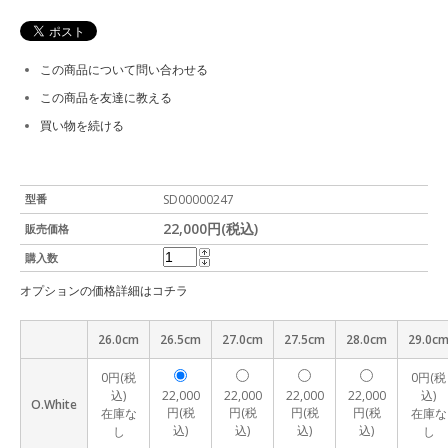
この商品について問い合わせる
この商品を友達に教える
買い物を続ける
型番
SD00000247
22,000円(税込)
販売価格
購入数
オプションの価格詳細はコチラ
26.0cm
26.5cm
27.0cm
27.5cm
28.0cm
29.0c
0円(税
0円(税
込)
22,000
22,000
22,000
22,000
込)
O.White
円(税
円(税
円(税
円(税
在庫な
在庫な
込)
込)
込)
込)
し
し