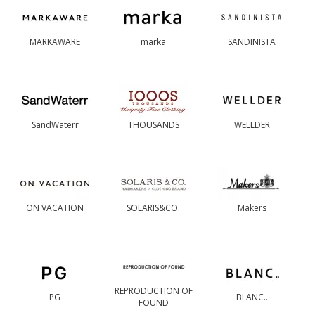
MARKAWARE
marka
SANDINISTA
SandWaterr
THOUSANDS
WELLDER
ON VACATION
SOLARIS&CO.
Makers
REPRODUCTION OF
PG
BLANC..
FOUND