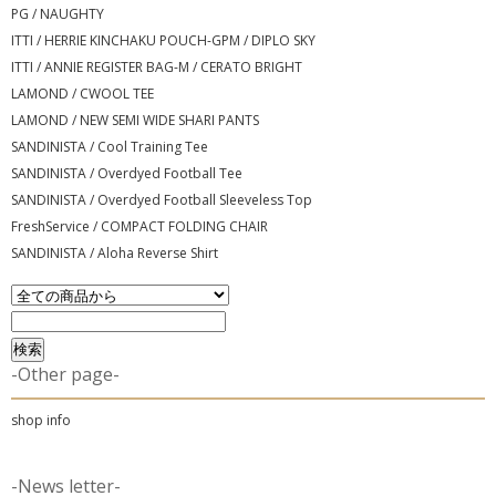
PG / NAUGHTY
ITTI / HERRIE KINCHAKU POUCH-GPM / DIPLO SKY
ITTI / ANNIE REGISTER BAG-M / CERATO BRIGHT
LAMOND / CWOOL TEE
LAMOND / NEW SEMI WIDE SHARI PANTS
SANDINISTA / Cool Training Tee
SANDINISTA / Overdyed Football Tee
SANDINISTA / Overdyed Football Sleeveless Top
FreshService / COMPACT FOLDING CHAIR
SANDINISTA / Aloha Reverse Shirt
-Other page-
shop info
-News letter-