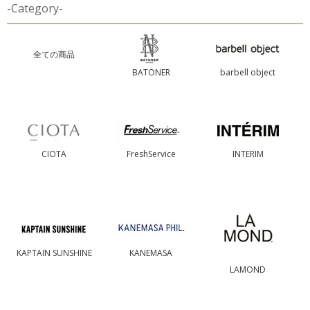
-Category-
全ての商品
BATONER
barbell object
CIOTA
FreshService
INTERIM
KAPTAIN SUNSHINE
KANEMASA
LAMOND