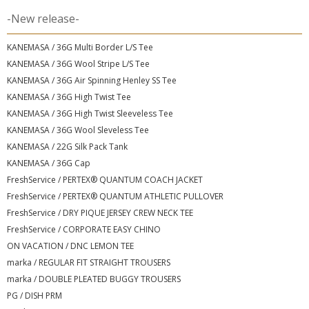
-New release-
KANEMASA / 36G Multi Border L/S Tee
KANEMASA / 36G Wool Stripe L/S Tee
KANEMASA / 36G Air Spinning Henley SS Tee
KANEMASA / 36G High Twist Tee
KANEMASA / 36G High Twist Sleeveless Tee
KANEMASA / 36G Wool Sleveless Tee
KANEMASA / 22G Silk Pack Tank
KANEMASA / 36G Cap
FreshService / PERTEX® QUANTUM COACH JACKET
FreshService / PERTEX® QUANTUM ATHLETIC PULLOVER
FreshService / DRY PIQUE JERSEY CREW NECK TEE
FreshService / CORPORATE EASY CHINO
ON VACATION / DNC LEMON TEE
marka / REGULAR FIT STRAIGHT TROUSERS
marka / DOUBLE PLEATED BUGGY TROUSERS
PG / DISH PRM